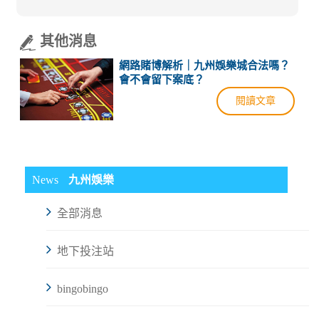
其他消息
網路賭博解析｜九州娛樂城合法嗎？
會不會留下案底？
閱讀文章
News
九州娛樂
全部消息
地下投注站
bingobingo