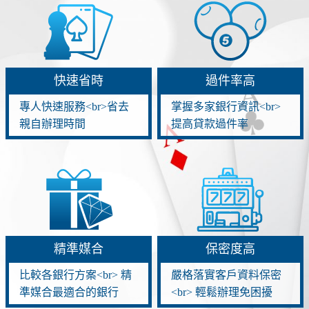
快速省時
過件率高
專人快速服務<br>省去
掌握多家銀行資訊<br>
親自辦理時間
提高貸款過件率
精準媒合
保密度高
比較各銀行方案<br> 精
嚴格落實客戶資料保密
準媒合最適合的銀行
<br> 輕鬆辦理免困擾