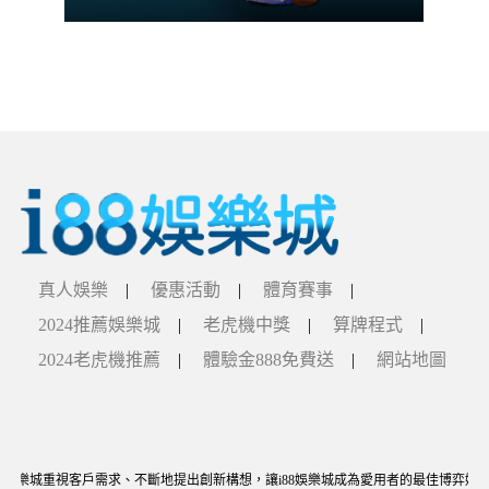
真人娛樂
|
優惠活動
|
體育賽事
|
2024推薦娛樂城
|
老虎機中獎
|
算牌程式
|
2024老虎機推薦
|
體驗金888免費送
|
網站地圖
88娛樂城重視客戶需求、不斷地提出創新構想，讓i88娛樂城成為愛用者的最佳博弈娛樂