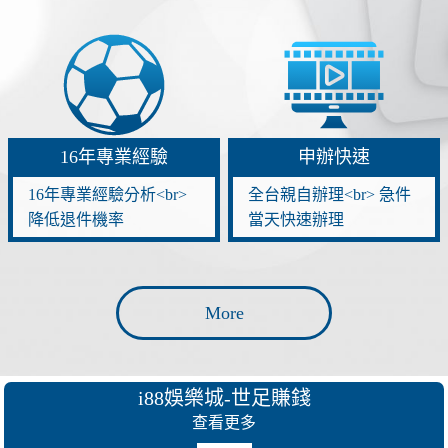
16年專業經驗
申辦快速
16年專業經驗分析<br>
全台親自辦理<br> 急件
降低退件機率
當天快速辦理
More
i88娛樂城-世足賺錢
查看更多